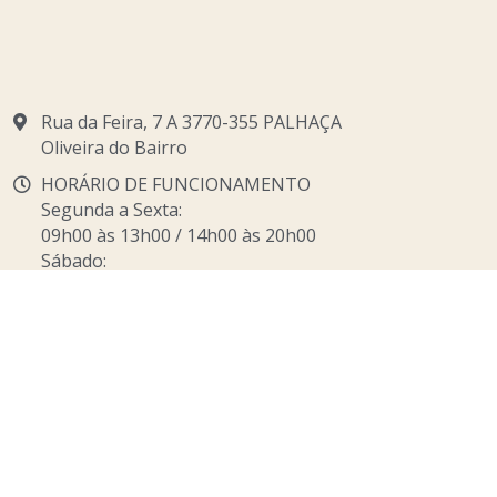
Rua da Feira, 7 A 3770-355 PALHAÇA
Oliveira do Bairro
HORÁRIO DE FUNCIONAMENTO
Segunda a Sexta:
09h00 às 13h00 / 14h00 às 20h00
Sábado:
09h00 às 13h00 / 14h00 às 18h00
918 082 426
rusland@
vet2all.com