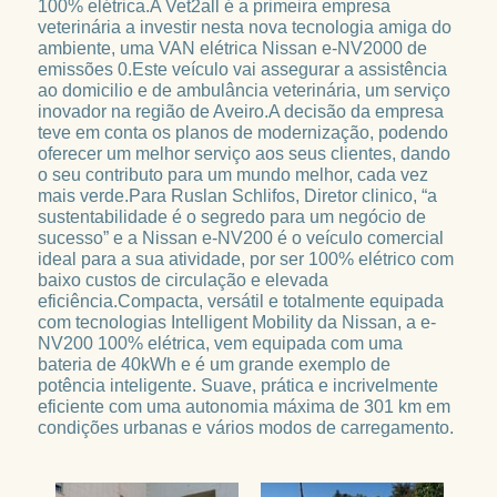
100% elétrica.A Vet2all é a primeira empresa 
veterinária a investir nesta nova tecnologia amiga do 
ambiente, uma VAN elétrica Nissan e-NV2000 de 
emissões 0.Este veículo vai assegurar a assistência 
ao domicilio e de ambulância veterinária, um serviço 
inovador na região de Aveiro.A decisão da empresa 
teve em conta os planos de modernização, podendo 
oferecer um melhor serviço aos seus clientes, dando 
o seu contributo para um mundo melhor, cada vez 
mais verde.Para Ruslan Schlifos, Diretor clinico, “a 
sustentabilidade é o segredo para um negócio de 
sucesso” e a Nissan e-NV200 é o veículo comercial 
ideal para a sua atividade, por ser 100% elétrico com 
baixo custos de circulação e elevada 
eficiência.Compacta, versátil e totalmente equipada 
com tecnologias Intelligent Mobility da Nissan, a e-
NV200 100% elétrica, vem equipada com uma 
bateria de 40kWh e é um grande exemplo de 
potência inteligente. Suave, prática e incrivelmente 
eficiente com uma autonomia máxima de 301 km em 
condições urbanas e vários modos de carregamento. 