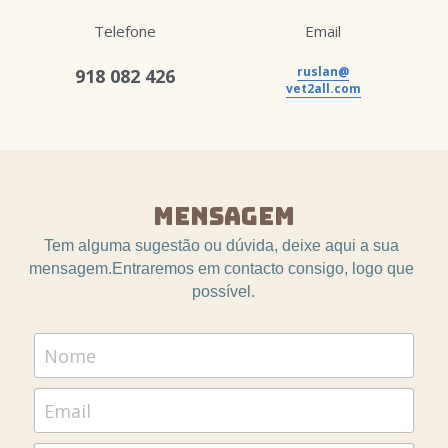
Telefone
Email
ruslan@
918 082 426
vet2all.com
Mensagem
Tem alguma sugestão ou dúvida, deixe aqui a sua 
mensagem.Entraremos em contacto consigo, logo que 
possível.
Nome
Email