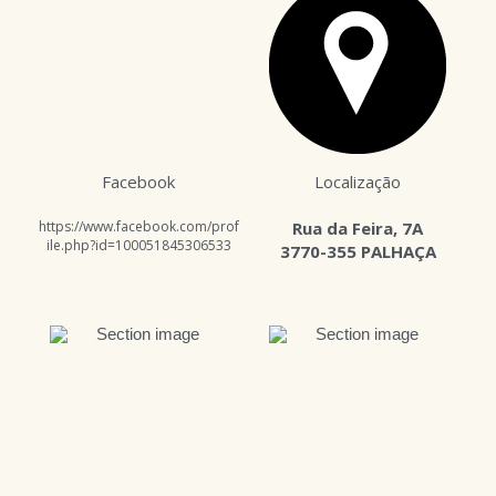
Facebook
Localização
https://www.facebook.com/prof
Rua da Feira, 7A
ile.php?id=100051845306533
3770-355 PALHAÇA