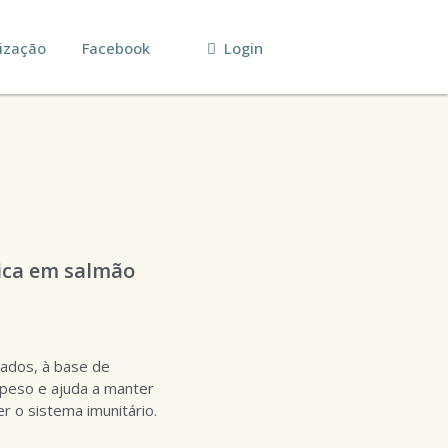
ização
Facebook
Login
rica em salmão